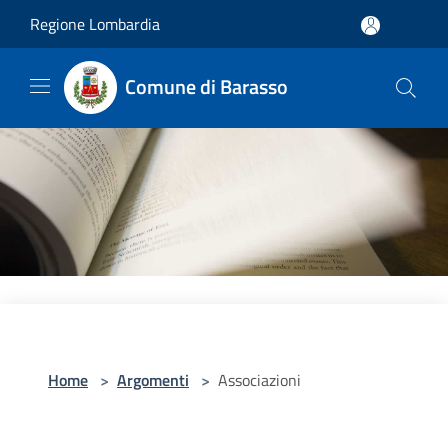
Salta al contenuto principale
Regione Lombardia
Comune di Barasso
Home
>
Argomenti
>
Associazioni