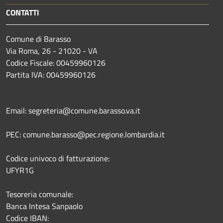
CONTATTI
Comune di Barasso
Via Roma, 26 - 21020 - VA
Codice Fiscale: 00459960126
Partita IVA: 00459960126
Email: segreteria@comune.barasso.va.it
PEC: comune.barasso@pec.regione.lombardia.it
Codice univoco di fatturazione:
UFYR1G
Tesoreria comunale:
Banca Intesa Sanpaolo
Codice IBAN: