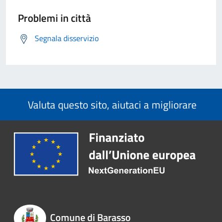
Problemi in città
Segnala disservizio
Valuta questo sito, aiutaci a migliorare
Comune di Barasso