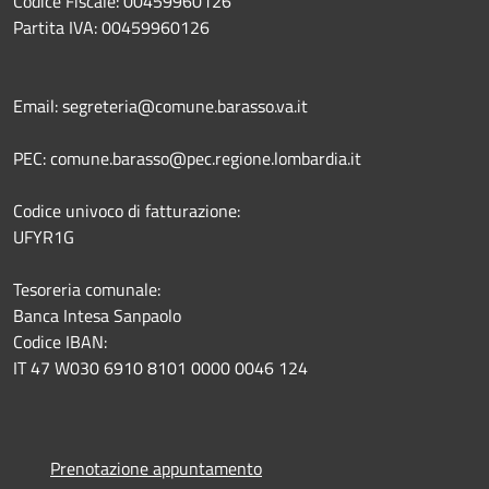
Codice Fiscale: 00459960126
Partita IVA: 00459960126
Email: segreteria@comune.barasso.va.it
PEC: comune.barasso@pec.regione.lombardia.it
Codice univoco di fatturazione:
UFYR1G
Tesoreria comunale:
Banca Intesa Sanpaolo
Codice IBAN:
IT 47 W030 6910 8101 0000 0046 124
Prenotazione appuntamento