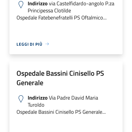
Indirizzo
via Castelfidardo-angolo P.za
Principessa Clotilde
Ospedale Fatebenefratelli PS Oftalmico...
LEGGI DI PIÙ
Ospedale Bassini Cinisello PS
Generale
Indirizzo
Via Padre David Maria
Turoldo
Ospedale Bassini Cinisello PS Generale...