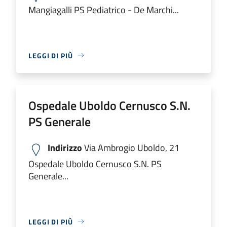
Mangiagalli PS Pediatrico - De Marchi...
LEGGI DI PIÙ
Ospedale Uboldo Cernusco S.N.
PS Generale
Indirizzo
Via Ambrogio Uboldo, 21
Ospedale Uboldo Cernusco S.N. PS
Generale...
LEGGI DI PIÙ