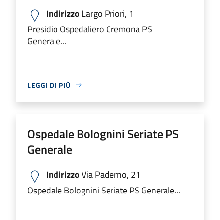
Indirizzo
Largo Priori, 1
Presidio Ospedaliero Cremona PS
Generale...
LEGGI DI PIÙ
Ospedale Bolognini Seriate PS
Generale
Indirizzo
Via Paderno, 21
Ospedale Bolognini Seriate PS Generale...