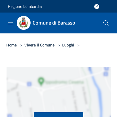
Salta al contenuto principale
Regione Lombardia
Comune di Barasso
Home
>
Vivere il Comune
>
Luoghi
>