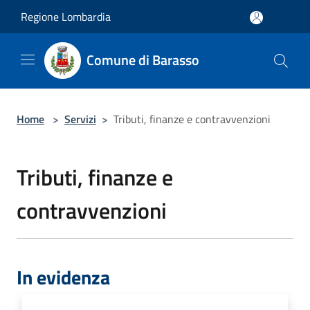
Salta al contenuto principale
Regione Lombardia
Comune di Barasso
Home
>
Servizi
>
Tributi, finanze e contravvenzioni
Tributi, finanze e
contravvenzioni
In evidenza