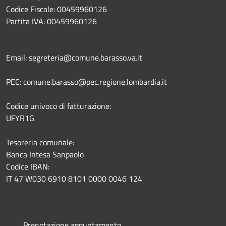
Codice Fiscale: 00459960126
Partita IVA: 00459960126
Email: segreteria@comune.barasso.va.it
PEC: comune.barasso@pec.regione.lombardia.it
Codice univoco di fatturazione:
UFYR1G
Tesoreria comunale:
Banca Intesa Sanpaolo
Codice IBAN:
IT 47 W030 6910 8101 0000 0046 124
Prenotazione appuntamento