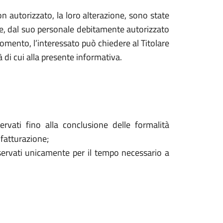
o non autorizzato, la loro alterazione, sono state
are, dal suo personale debitamente autorizzato
mento, l’interessato può chiedere al Titolare
à di cui alla presente informativa.
ervati fino alla conclusione delle formalità
 fatturazione;
onservati unicamente per il tempo necessario a