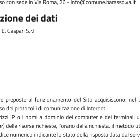
asso con sede in Via Roma, 26 - info@comune.barasso.va.it
zione dei dati
. Gaspari S.r.l.
re preposte al funzionamento del Sito acquisiscono, nel c
uso dei protocolli di comunicazione di Internet.
rizzi IP o i nomi a dominio dei computer e dei terminali util
elle risorse richieste, l'orario della richiesta, il metodo util
dice numerico indicante lo stato della risposta data dal server