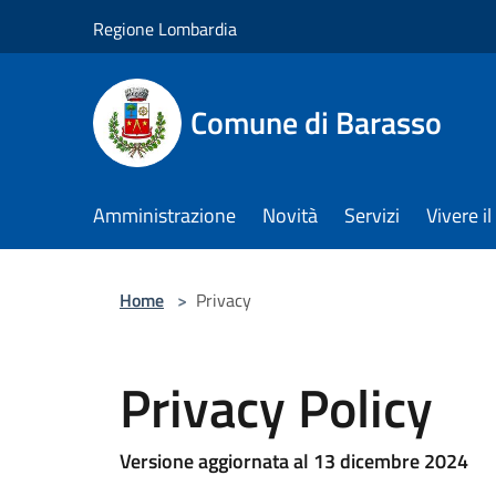
Salta al contenuto principale
Regione Lombardia
Comune di Barasso
Amministrazione
Novità
Servizi
Vivere 
Home
>
Privacy
Privacy Policy
Versione aggiornata al 13 dicembre 2024