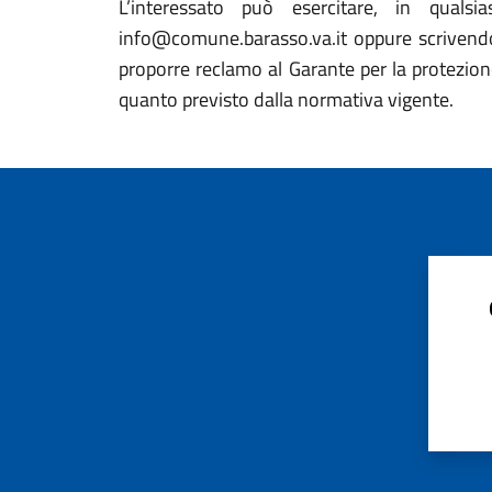
L’interessato può esercitare, in qualsi
info@comune.barasso.va.it oppure scrivendo a
proporre reclamo al Garante per la protezione
quanto previsto dalla normativa vigente.