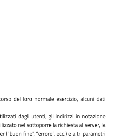
orso del loro normale esercizio, alcuni dati
izzati dagli utenti, gli indirizzi in notazione
izzato nel sottoporre la richiesta al server, la
 (“buon fine”, “errore”, ecc.) e altri parametri