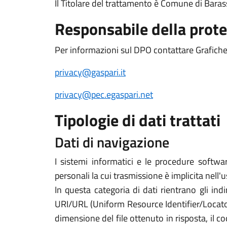
Il Titolare del trattamento è Comune di Bar
Responsabile della prote
Per informazioni sul DPO contattare Grafiche E
privacy@gaspari.it
privacy@pec.egaspari.net
Tipologie di dati trattati
Dati di navigazione
I sistemi informatici e le procedure softwa
personali la cui trasmissione è implicita nell'
In questa categoria di dati rientrano gli indi
URI/URL (Uniform Resource Identifier/Locator) d
dimensione del file ottenuto in risposta, il co