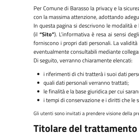
Per Comune di Barasso la privacy e la sicurezz
con la massima attenzione, adottando adeguat
In questa pagina si descrivono le modalità e 
(il
“Sito”
). L’informativa è resa ai sensi deg
forniscono i propri dati personali. La validit
eventualmente consultabili mediante collega
Di seguito, verranno chiaramente elencati:
i riferimenti di chi tratterà i suoi dati pers
quali dati personali verranno trattati;
le finalità e la base giuridica per cui sarann
i tempi di conservazione e i diritti che le 
Gli utenti sono invitati a prendere visione della p
Titolare del trattamento