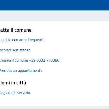
atta il comune
Leggi le domande frequenti
Richiedi Assistenza
Chiama il comune +39 0332 743386
Prenota un appuntamento
lemi in città
Segnala disservizio