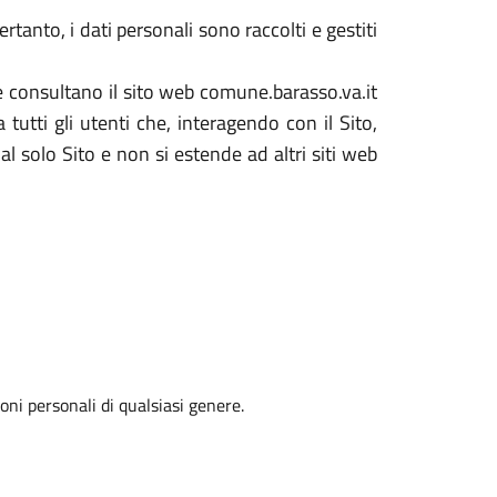
tanto, i dati personali sono raccolti e gestiti
he consultano il sito web comune.barasso.va.it
utti gli utenti che, interagendo con il Sito,
al solo Sito e non si estende ad altri siti web
oni personali di qualsiasi genere.