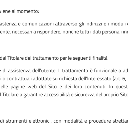
avviene al momento:
sistenza e comunicazioni attraverso gli indirizzi e i moduli d
ttente, necessari a rispondere, nonché tutti i dati personali i
dal Titolare del trattamento per le seguenti finalità:
e di assistenza dell’utente. Il trattamento è funzionale a a
o contrattuali adottate su richiesta dell’Interessato (art. 6, 
elle pagine web del Sito e dei loro contenuti. In quest
tolare a garantire accessibilità e sicurezza del proprio Sito (a
o di strumenti elettronici, con modalità e procedure stret