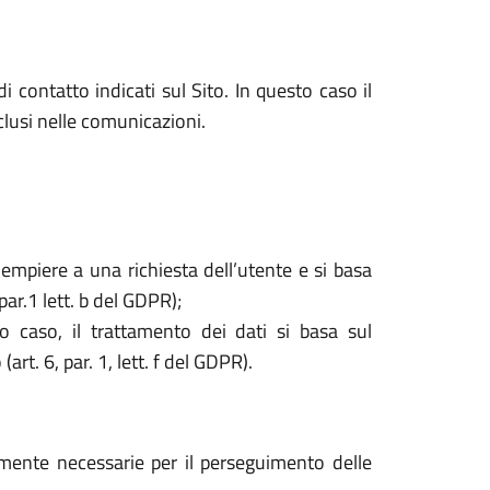
i contatto indicati sul Sito. In questo caso il
nclusi nelle comunicazioni.
dempiere a una richiesta dell’utente e si basa
par.1 lett. b del GDPR);
o caso, il trattamento dei dati si basa sul
rt. 6, par. 1, lett. f del GDPR).
tamente necessarie per il perseguimento delle