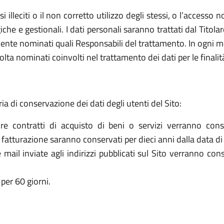
 usi illeciti o il non corretto utilizzo degli stessi, o l’access
che e gestionali. I dati personali saranno trattati dal Titol
ente nominati quali Responsabili del trattamento. In ogni mo
olta nominati coinvolti nel trattamento dei dati per le finalit
ria di conservazione dei dati degli utenti del Sito:
re contratti di acquisto di beni o servizi verranno cons
la fatturazione saranno conservati per dieci anni dalla data di
le mail inviate agli indirizzi pubblicati sul Sito verranno c
per 60 giorni.