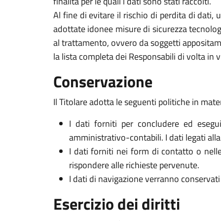
finalità per le quali i dati sono stati raccolti.
Al fine di evitare il rischio di perdita di dati,
adottate idonee misure di sicurezza tecnologi
al trattamento, ovvero da soggetti appositam
la lista completa dei Responsabili di volta in v
Conservazione
Il Titolare adotta le seguenti politiche in mate
I dati forniti per concludere ed esegui
amministrativo-contabili. I dati legati al
I dati forniti nei form di contatto o nel
rispondere alle richieste pervenute.
I dati di navigazione verranno conservati 
Esercizio dei diritti