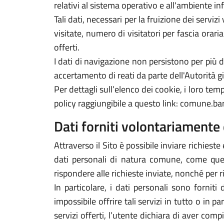
relativi al sistema operativo e all'ambiente in
Tali dati, necessari per la fruizione dei servi
visitate, numero di visitatori per fascia orari
offerti.
I dati di navigazione non persistono per più
accertamento di reati da parte dell'Autorità gi
Per dettagli sull’elenco dei cookie, i loro tempi
policy raggiungibile a questo link: comune.bar
Dati forniti volontariamente 
Attraverso il Sito è possibile inviare richieste 
dati personali di natura comune, come quelli
rispondere alle richieste inviate, nonché per r
In particolare, i dati personali sono forniti
impossibile offrire tali servizi in tutto o in p
servizi offerti, l’utente dichiara di aver com