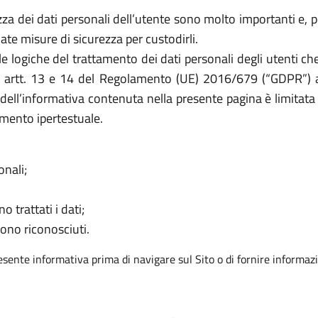
a dei dati personali dell’utente sono molto importanti e, per
e misure di sicurezza per custodirli.
le logiche del trattamento dei dati personali degli utenti c
li artt. 13 e 14 del Regolamento (UE) 2016/679 (“GDPR”) a t
à dell’informativa contenuta nella presente pagina è limitata 
mento ipertestuale.
onali;
o trattati i dati;
sono riconosciuti.
resente informativa prima di navigare sul Sito o di fornire informazi