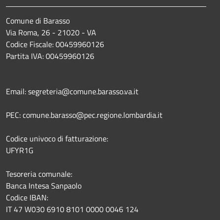
Comune di Barasso
Via Roma, 26 - 21020 - VA
Codice Fiscale: 00459960126
Partita IVA: 00459960126
Email: segreteria@comune.barasso.va.it
PEC: comune.barasso@pec.regione.lombardia.it
Codice univoco di fatturazione:
UFYR1G
Tesoreria comunale:
Banca Intesa Sanpaolo
Codice IBAN:
IT 47 W030 6910 8101 0000 0046 124