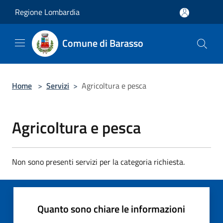
Salta al contenuto principale
Regione Lombardia
Comune di Barasso
Home
>
Servizi
>
Agricoltura e pesca
Agricoltura e pesca
Non sono presenti servizi per la categoria richiesta.
Quanto sono chiare le informazioni