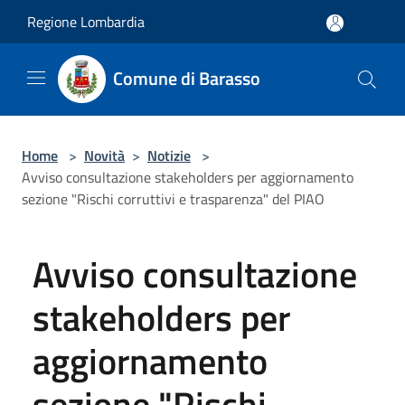
Salta al contenuto principale
Regione Lombardia
Comune di Barasso
Home
>
Novità
>
Notizie
>
Avviso consultazione stakeholders per aggiornamento
sezione "Rischi corruttivi e trasparenza" del PIAO
Avviso consultazione
stakeholders per
aggiornamento
sezione "Rischi