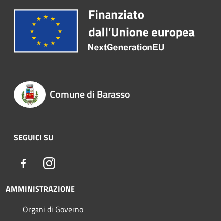
Comune di Barasso
SEGUICI SU
Facebook
Instagram
AMMINISTRAZIONE
Organi di Governo