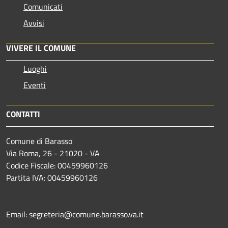
Comunicati
Avvisi
VIVERE IL COMUNE
Luoghi
Eventi
CONTATTI
Comune di Barasso
Via Roma, 26 - 21020 - VA
Codice Fiscale: 00459960126
Partita IVA: 00459960126
Email: segreteria@comune.barasso.va.it