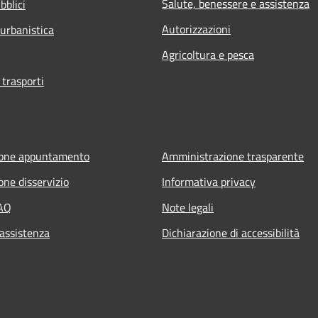
Salute, benessere e assistenza
bblici
Autorizzazioni
 urbanistica
Agricoltura e pesca
 trasporti
ione appuntamento
Amministrazione trasparente
one disservizio
Informativa privacy
FAQ
Note legali
 assistenza
Dichiarazione di accessibilità