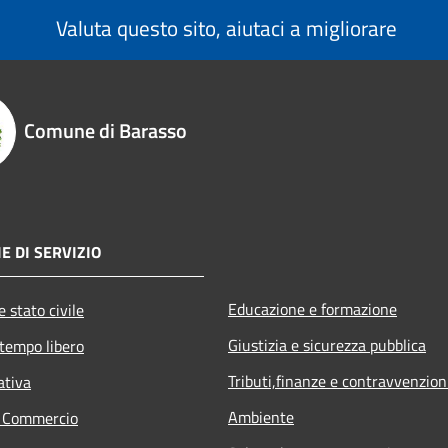
Valuta questo sito, aiutaci a migliorare
Comune di Barasso
E DI SERVIZIO
Educazione e formazione
 stato civile
Giustizia e sicurezza pubblica
 tempo libero
Tributi,finanze e contravvenzion
ativa
Ambiente
e Commercio