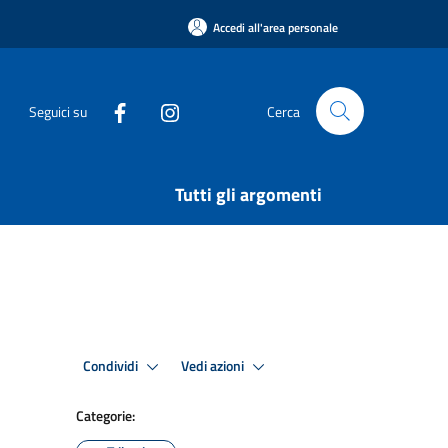
Accedi all'area personale
Seguici su
Cerca
Tutti gli argomenti
Condividi
Vedi azioni
Categorie: