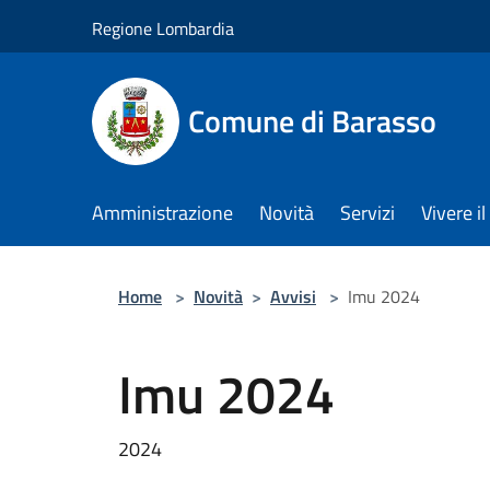
Salta al contenuto principale
Regione Lombardia
Comune di Barasso
Amministrazione
Novità
Servizi
Vivere 
Home
>
Novità
>
Avvisi
>
Imu 2024
Imu 2024
2024