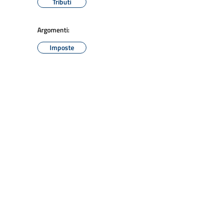
Tributi
Argomenti:
Imposte