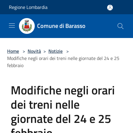
Salta al contenuto principale
Regione Lombardia
Comune di Barasso
Home
>
Novità
>
Notizie
>
Modifiche negli orari dei treni nelle giornate del 24 e 25
febbraio
Modifiche negli orari
dei treni nelle
giornate del 24 e 25
febbraio