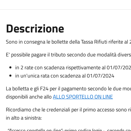
Descrizione
Sono in consegna le bollette della Tassa Rifiuti riferite al
E' possibile pagare il tributo secondo due modalità divers
in 2 rate con scadenza rispettivamente al 01/07/20
in un'unica rata con scadenza al 01/07/2024
La bolletta e gli F24 per il pagamento secondo le due 
disponibili anche allo
ALLO SPORTELLO ON LINE
Ricordiamo che le credenziali per il primo accesso sono ri
in alto a sinistra:
“Accesso sportello on-line”: primo codice login - secondo c