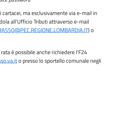
i cartacei, ma esclusivamente via e-mail in
ola all’Ufficio Tributi attraverso e-mail
ASSO@PEC.REGIONE.LOMBARDIA.IT
) o
rata è possibile anche richiedere l'F24
o.va.it
o presso lo sportello comunale negli