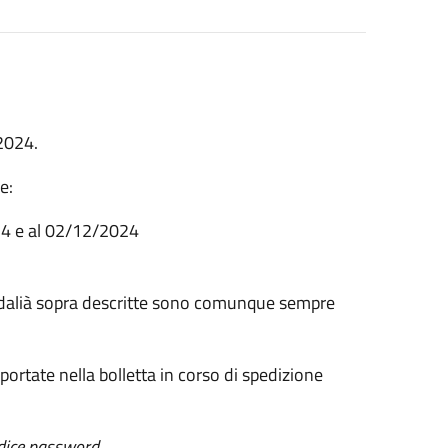
 2024.
e:
24 e al 02/12/2024
modalià sopra descritte sono comunque sempre
portate nella bolletta in corso di spedizione
odice password