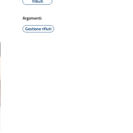
Tributi
Argomenti:
Gestione rifiuti