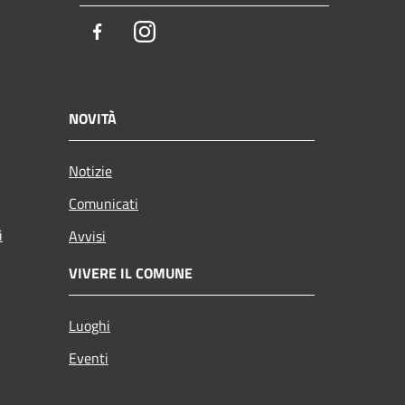
Facebook
Instagram
NOVITÀ
Notizie
Comunicati
i
Avvisi
VIVERE IL COMUNE
Luoghi
Eventi