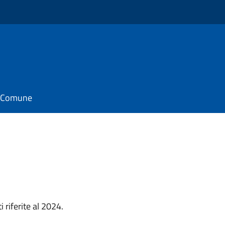
il Comune
 riferite al 2024.