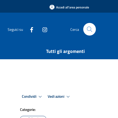
Accedi all'area personale
Seguici su
Cerca
Tutti gli argomenti
Condividi
Vedi azioni
Categorie: