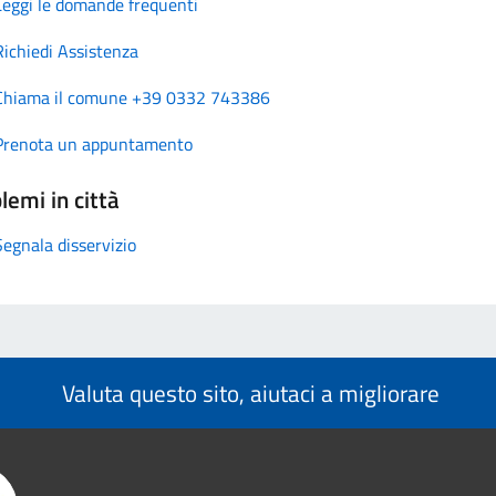
Leggi le domande frequenti
Richiedi Assistenza
Chiama il comune +39 0332 743386
Prenota un appuntamento
lemi in città
Segnala disservizio
Valuta questo sito, aiutaci a migliorare