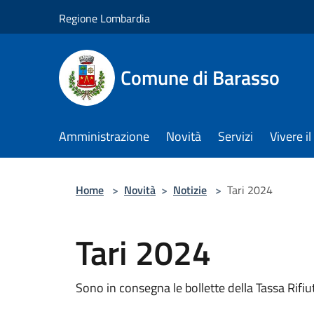
Salta al contenuto principale
Regione Lombardia
Comune di Barasso
Amministrazione
Novità
Servizi
Vivere 
Home
>
Novità
>
Notizie
>
Tari 2024
Tari 2024
Sono in consegna le bollette della Tassa Rifiuti