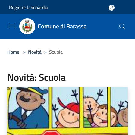
Salta al contenuto principale
Regione Lombardia
Comune di Barasso
Home
>
Novità
>
Scuola
Novità: Scuola