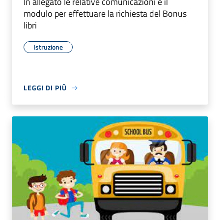
In allegato le relative comunicazioni e il
modulo per effettuare la richiesta del Bonus
libri
Istruzione
LEGGI DI PIÙ