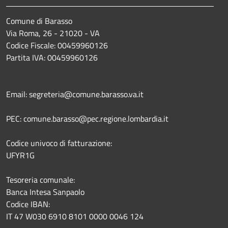
Comune di Barasso
Via Roma, 26 - 21020 - VA
Codice Fiscale: 00459960126
Partita IVA: 00459960126
Email: segreteria@comune.barasso.va.it
PEC: comune.barasso@pec.regione.lombardia.it
Codice univoco di fatturazione:
UFYR1G
Tesoreria comunale:
Banca Intesa Sanpaolo
Codice IBAN:
IT 47 W030 6910 8101 0000 0046 124