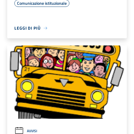
Comunicazione istituzionale
LEGGI DI PIÙ
AVVISI