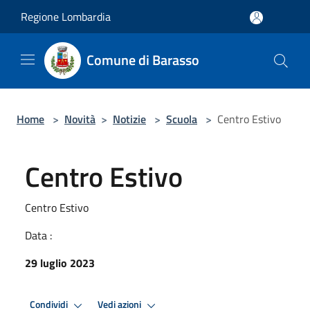
Salta al contenuto principale
Regione Lombardia
Comune di Barasso
Home
>
Novità
>
Notizie
>
Scuola
>
Centro Estivo
Centro Estivo
Centro Estivo
Data :
29 luglio 2023
Condividi
Vedi azioni