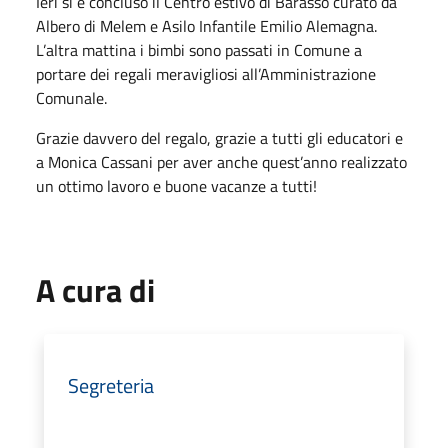
Ieri si è concluso il Centro estivo di Barasso curato da
Albero di Melem e Asilo Infantile Emilio Alemagna.
L’altra mattina i bimbi sono passati in Comune a
portare dei regali meravigliosi all’Amministrazione
Comunale.
Grazie davvero del regalo, grazie a tutti gli educatori e
a Monica Cassani per aver anche quest’anno realizzato
un ottimo lavoro e buone vacanze a tutti!
A cura di
Segreteria