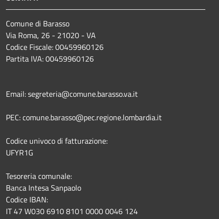
Comune di Barasso
Via Roma, 26 - 21020 - VA
Codice Fiscale: 00459960126
Partita IVA: 00459960126
Email: segreteria@comune.barasso.va.it
PEC: comune.barasso@pec.regione.lombardia.it
Codice univoco di fatturazione:
UFYR1G
Tesoreria comunale:
Banca Intesa Sanpaolo
Codice IBAN:
IT 47 W030 6910 8101 0000 0046 124