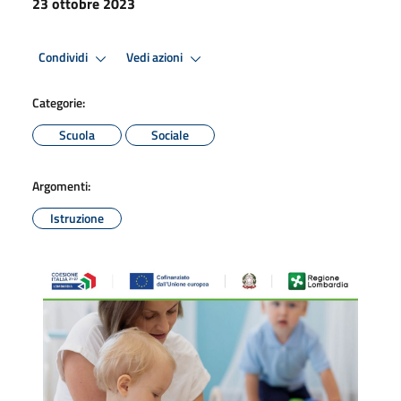
23 ottobre 2023
Condividi
Vedi azioni
Categorie:
Scuola
Sociale
Argomenti:
Istruzione